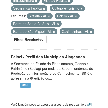
Infraestrutura
Gestão Pública
Segurança Pública
Cultura e Turismo
Etiquetas:
Atalaia - AL
Belém - AL
Barra de Santo Antônio - AL
Barra de São Miguel - AL
Cacimbinhas - AL
Filtrar Resultados
Painel - Perfil dos Municípios Alagoanos
A Secretaria de Estado do Planejamento, Gestão e
Patrimônio (Seplag) por meio da Superintendência de
Produção da Informação e do Conhecimento (SINC),
apresenta a 6ª edição do...
HTML
Você também pode ter acesso a esses registros usando a
API