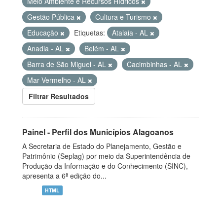
Meio Ambiente e Recursos Hídricos
Gestão Pública
Cultura e Turismo
Educação
Etiquetas:
Atalaia - AL
Anadia - AL
Belém - AL
Barra de São Miguel - AL
Cacimbinhas - AL
Mar Vermelho - AL
Filtrar Resultados
Painel - Perfil dos Municípios Alagoanos
A Secretaria de Estado do Planejamento, Gestão e
Patrimônio (Seplag) por meio da Superintendência de
Produção da Informação e do Conhecimento (SINC),
apresenta a 6ª edição do...
HTML