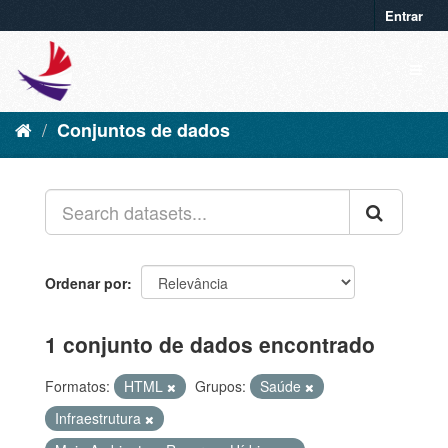
Entrar
Conjuntos de dados
Ordenar por
1 conjunto de dados encontrado
Formatos:
HTML
Grupos:
Saúde
Infraestrutura