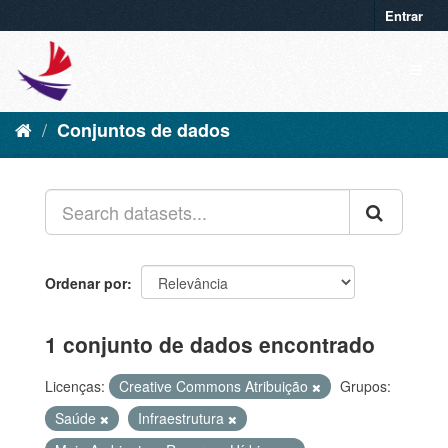
Entrar
Conjuntos de dados
Ordenar por
1 conjunto de dados encontrado
Licenças:
Creative Commons Atribuição
Grupos:
Saúde
Infraestrutura