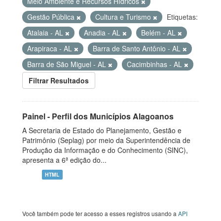
Meio Ambiente e Recursos Hídricos
Gestão Pública
Cultura e Turismo
Etiquetas:
Atalaia - AL
Anadia - AL
Belém - AL
Arapiraca - AL
Barra de Santo Antônio - AL
Barra de São Miguel - AL
Cacimbinhas - AL
Filtrar Resultados
Painel - Perfil dos Municípios Alagoanos
A Secretaria de Estado do Planejamento, Gestão e
Patrimônio (Seplag) por meio da Superintendência de
Produção da Informação e do Conhecimento (SINC),
apresenta a 6ª edição do...
HTML
Você também pode ter acesso a esses registros usando a
API