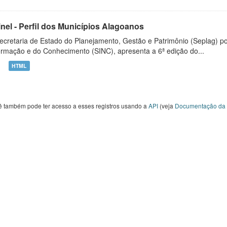
inel - Perfil dos Municípios Alagoanos
ecretaria de Estado do Planejamento, Gestão e Patrimônio (Seplag) p
ormação e do Conhecimento (SINC), apresenta a 6ª edição do...
HTML
ê também pode ter acesso a esses registros usando a
API
(veja
Documentação da 