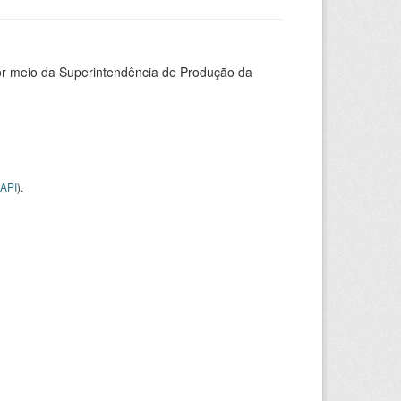
or meio da Superintendência de Produção da
API
).