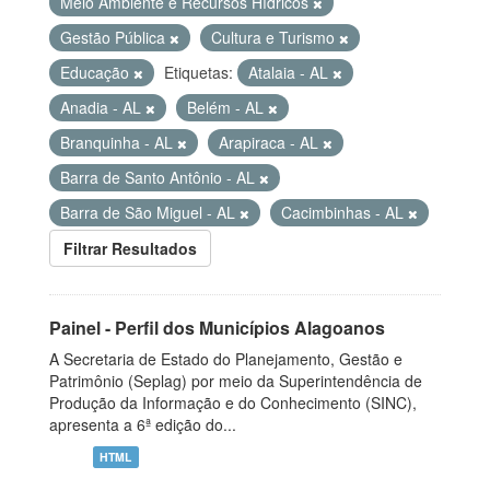
Meio Ambiente e Recursos Hídricos
Gestão Pública
Cultura e Turismo
Educação
Etiquetas:
Atalaia - AL
Anadia - AL
Belém - AL
Branquinha - AL
Arapiraca - AL
Barra de Santo Antônio - AL
Barra de São Miguel - AL
Cacimbinhas - AL
Filtrar Resultados
Painel - Perfil dos Municípios Alagoanos
A Secretaria de Estado do Planejamento, Gestão e
Patrimônio (Seplag) por meio da Superintendência de
Produção da Informação e do Conhecimento (SINC),
apresenta a 6ª edição do...
HTML