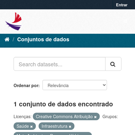
Entrar
Conjuntos de dados
Ordenar por
1 conjunto de dados encontrado
Licenças:
Creative Commons Atribuição
Grupos:
Saúde
Infraestrutura