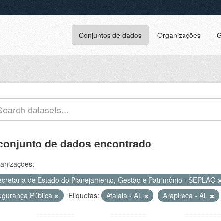
Conjuntos de dados
Organizações
G
conjunto de dados encontrado
anizações:
ecretaria de Estado do Planejamento, Gestão e Patrimônio - SEPLAG
egurança Pública
Etiquetas:
Atalaia - AL
Arapiraca - AL