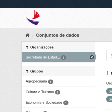
Conjuntos de dados
Organizações
Secretaria de Estad...
1
Grupos
1 
Agropecuária
1
Org
S
Cultura e Turismo
1
S
Economia e Sociedade
1