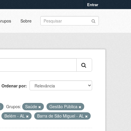
Entrar
rupos
Sobre
Ordenar por
Grupos:
Saúde
Gestão Pública
Belém - AL
Barra de São Miguel - AL