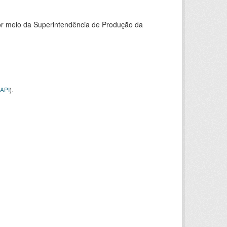
or meio da Superintendência de Produção da
API
).