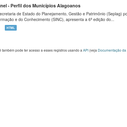
inel - Perfil dos Municípios Alagoanos
ecretaria de Estado do Planejamento, Gestão e Patrimônio (Seplag) p
ormação e do Conhecimento (SINC), apresenta a 6ª edição do...
HTML
ê também pode ter acesso a esses registros usando a
API
(veja
Documentação da 