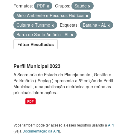
Formatos:
PDF
Grupos:
Saúde
Meio Ambiente e Recursos Hídricos
Cultura e Turismo
Etiquetas:
Batalha - AL
Barra de Santo Antônio - AL
Filtrar Resultados
Perfil Municipal 2023
A Secretaria de Estado do Planejamento , Gestão e
Patrimônio ( Seplag ) apresenta a 5ª edição do Perfil
Municipal , uma publicação eletrônica que reúne as
principais informações...
PDF
Você também pode ter acesso a esses registros usando a
API
(veja
Documentação da API
).