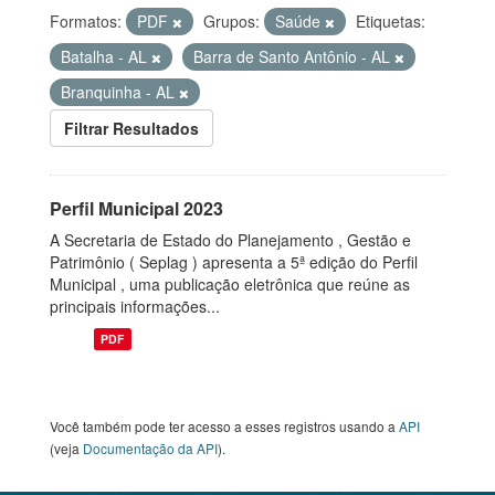
Formatos:
PDF
Grupos:
Saúde
Etiquetas:
Batalha - AL
Barra de Santo Antônio - AL
Branquinha - AL
Filtrar Resultados
Perfil Municipal 2023
A Secretaria de Estado do Planejamento , Gestão e
Patrimônio ( Seplag ) apresenta a 5ª edição do Perfil
Municipal , uma publicação eletrônica que reúne as
principais informações...
PDF
Você também pode ter acesso a esses registros usando a
API
(veja
Documentação da API
).