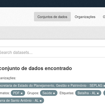
Conjuntos de dados
Organizações
G
conjunto de dados encontrado
anizações:
ecretaria de Estado do Planejamento, Gestão e Patrimônio - SEPLAG
matos:
PDF
Grupos:
Saúde
Etiquetas:
Batalha - AL
arra de Santo Antônio - AL