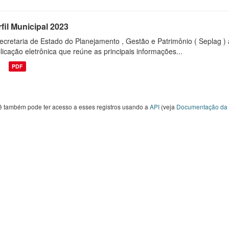
fil Municipal 2023
ecretaria de Estado do Planejamento , Gestão e Patrimônio ( Seplag ) 
licação eletrônica que reúne as principais informações...
PDF
ê também pode ter acesso a esses registros usando a
API
(veja
Documentação da 