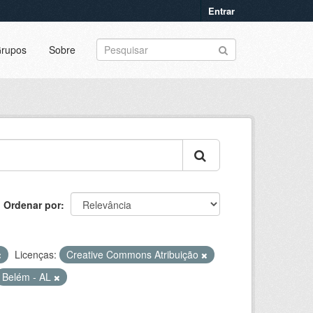
Entrar
rupos
Sobre
Ordenar por
Licenças:
Creative Commons Atribuição
Belém - AL