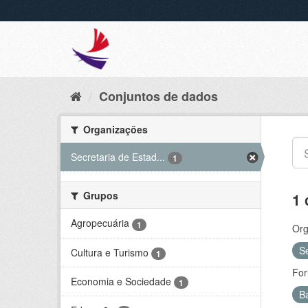
Conjuntos de dados
Organizações
Secretaria de Estad...
1
Grupos
1 
Agropecuária
1
Org
S
Cultura e Turismo
1
For
Economia e Sociedade
1
B