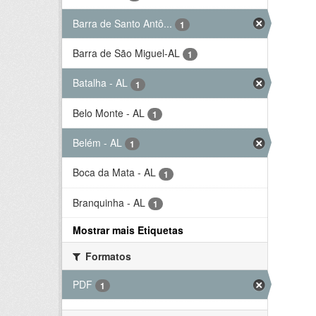
Barra de Santo Antô...
1
Barra de São Miguel-AL
1
Batalha - AL
1
Belo Monte - AL
1
Belém - AL
1
Boca da Mata - AL
1
Branquinha - AL
1
Mostrar mais Etiquetas
Formatos
PDF
1