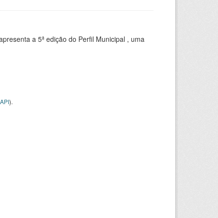
apresenta a 5ª edição do Perfil Municipal , uma
API
).