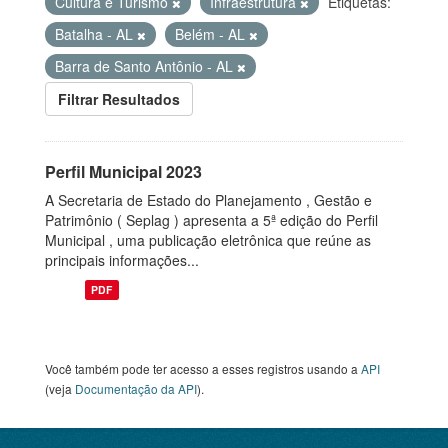
Cultura e Turismo
Infraestrutura
Etiquetas:
Batalha - AL
Belém - AL
Barra de Santo Antônio - AL
Filtrar Resultados
Perfil Municipal 2023
A Secretaria de Estado do Planejamento , Gestão e
Patrimônio ( Seplag ) apresenta a 5ª edição do Perfil
Municipal , uma publicação eletrônica que reúne as
principais informações...
PDF
Você também pode ter acesso a esses registros usando a
API
(veja
Documentação da API
).