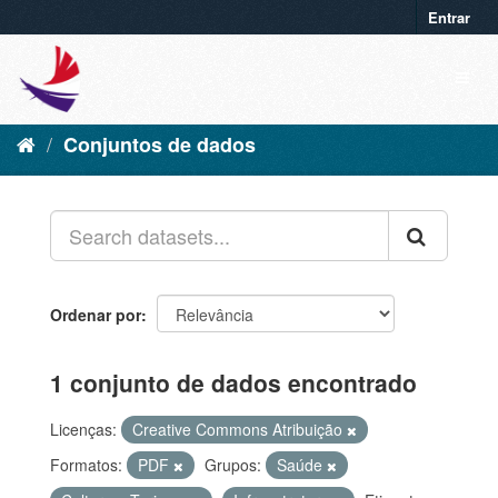
Entrar
Conjuntos de dados
Ordenar por
1 conjunto de dados encontrado
Licenças:
Creative Commons Atribuição
Formatos:
PDF
Grupos:
Saúde