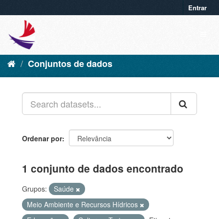
Entrar
Conjuntos de dados
Ordenar por
1 conjunto de dados encontrado
Grupos:
Saúde
Meio Ambiente e Recursos Hídricos