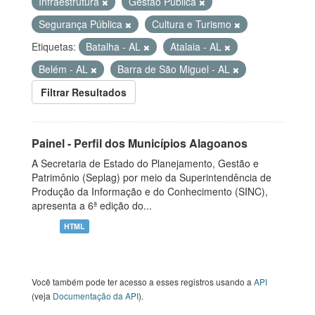
Infraestrutura
Gestão Pública
Segurança Pública
Cultura e Turismo
Etiquetas:
Batalha - AL
Atalaia - AL
Belém - AL
Barra de São Miguel - AL
Filtrar Resultados
Painel - Perfil dos Municípios Alagoanos
A Secretaria de Estado do Planejamento, Gestão e
Patrimônio (Seplag) por meio da Superintendência de
Produção da Informação e do Conhecimento (SINC),
apresenta a 6ª edição do...
HTML
Você também pode ter acesso a esses registros usando a
API
(veja
Documentação da API
).