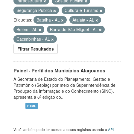
Infraestrutura
Gestão Pública
Segurança Pública
Cultura e Turismo
Etiquetas:
Batalha - AL
Atalaia - AL
Belém - AL
Barra de São Miguel - AL
Cacimbinhas - AL
Filtrar Resultados
Painel - Perfil dos Municípios Alagoanos
A Secretaria de Estado do Planejamento, Gestão e
Patrimônio (Seplag) por meio da Superintendência de
Produção da Informação e do Conhecimento (SINC),
apresenta a 6ª edição do...
HTML
Você também pode ter acesso a esses registros usando a
API