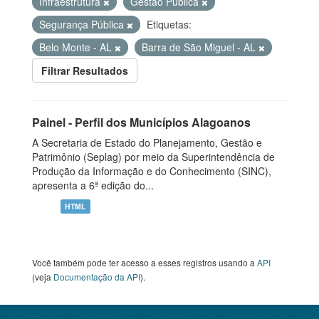
Infraestrutura
Gestão Pública
Segurança Pública
Etiquetas:
Belo Monte - AL
Barra de São Miguel - AL
Filtrar Resultados
Painel - Perfil dos Municípios Alagoanos
A Secretaria de Estado do Planejamento, Gestão e
Patrimônio (Seplag) por meio da Superintendência de
Produção da Informação e do Conhecimento (SINC),
apresenta a 6ª edição do...
HTML
Você também pode ter acesso a esses registros usando a
API
(veja
Documentação da API
).