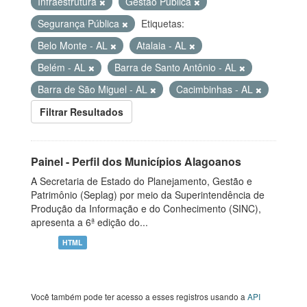
Infraestrutura
Gestão Pública
Segurança Pública
Etiquetas:
Belo Monte - AL
Atalaia - AL
Belém - AL
Barra de Santo Antônio - AL
Barra de São Miguel - AL
Cacimbinhas - AL
Filtrar Resultados
Painel - Perfil dos Municípios Alagoanos
A Secretaria de Estado do Planejamento, Gestão e
Patrimônio (Seplag) por meio da Superintendência de
Produção da Informação e do Conhecimento (SINC),
apresenta a 6ª edição do...
HTML
Você também pode ter acesso a esses registros usando a
API