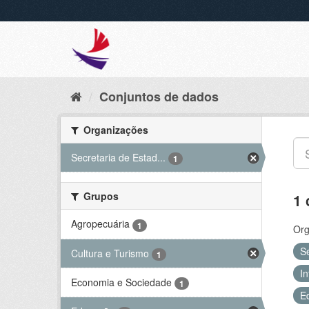
Conjuntos de dados
Organizações
Secretaria de Estad...
1
Grupos
1 
Agropecuária
1
Org
S
Cultura e Turismo
1
In
Economia e Sociedade
1
E