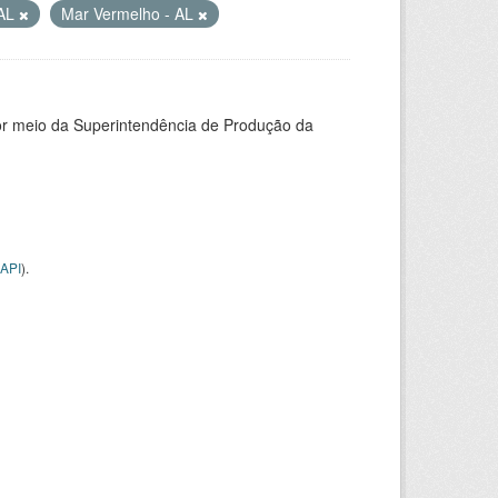
 AL
Mar Vermelho - AL
or meio da Superintendência de Produção da
API
).