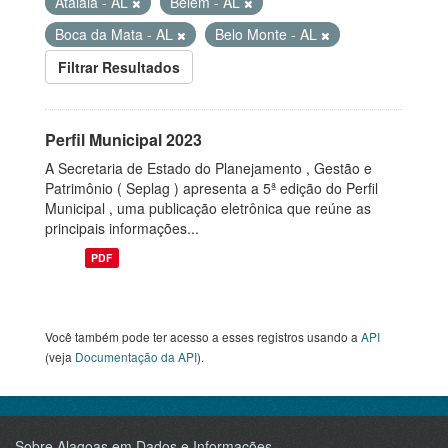
Atalaia - AL
Belém - AL
Boca da Mata - AL
Belo Monte - AL
Filtrar Resultados
Perfil Municipal 2023
A Secretaria de Estado do Planejamento , Gestão e
Patrimônio ( Seplag ) apresenta a 5ª edição do Perfil
Municipal , uma publicação eletrônica que reúne as
principais informações...
PDF
Você também pode ter acesso a esses registros usando a
API
(veja
Documentação da API
).
Sobre Alagoas em Dados e Informações