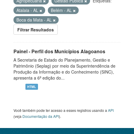
Agropecuária
Gestão Pública
Etiquetas:
Atalaia - AL
Belém - AL
Boca da Mata - AL
Filtrar Resultados
Painel - Perfil dos Municípios Alagoanos
A Secretaria de Estado do Planejamento, Gestão e
Patrimônio (Seplag) por meio da Superintendência de
Produção da Informação e do Conhecimento (SINC),
apresenta a 6ª edição do...
HTML
Você também pode ter acesso a esses registros usando a
API
(veja
Documentação da API
).