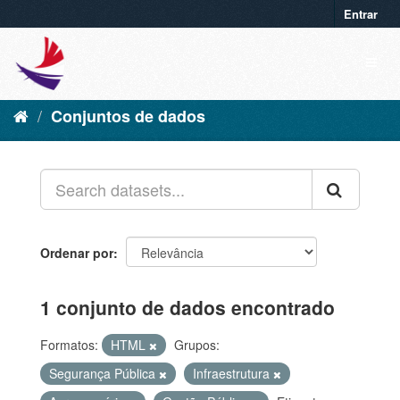
Entrar
Conjuntos de dados
Ordenar por
1 conjunto de dados encontrado
Formatos:
HTML
Grupos:
Segurança Pública
Infraestrutura