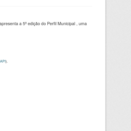
apresenta a 5ª edição do Perfil Municipal , uma
API
).