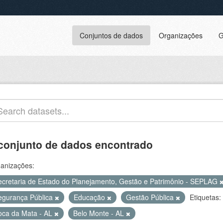
Conjuntos de dados
Organizações
G
conjunto de dados encontrado
anizações:
ecretaria de Estado do Planejamento, Gestão e Patrimônio - SEPLAG
egurança Pública
Educação
Gestão Pública
Etiquetas:
oca da Mata - AL
Belo Monte - AL