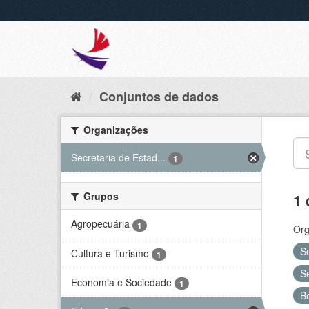
Conjuntos de dados
Organizações
Secretaria de Estad...
1
Grupos
1 
Agropecuária
1
Org
S
Cultura e Turismo
1
S
Economia e Sociedade
1
B