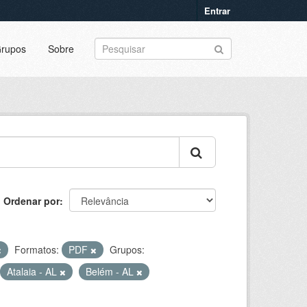
Entrar
rupos
Sobre
Ordenar por
Formatos:
PDF
Grupos:
Atalaia - AL
Belém - AL