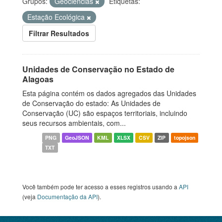
Grupos:
Geociências
Etiquetas:
Estação Ecológica
Filtrar Resultados
Unidades de Conservação no Estado de
Alagoas
Esta página contém os dados agregados das Unidades
de Conservação do estado: As Unidades de
Conservação (UC) são espaços territoriais, incluindo
seus recursos ambientais, com...
PNG
GeoJSON
KML
XLSX
CSV
ZIP
topojson
TXT
Você também pode ter acesso a esses registros usando a
API
(veja
Documentação da API
).