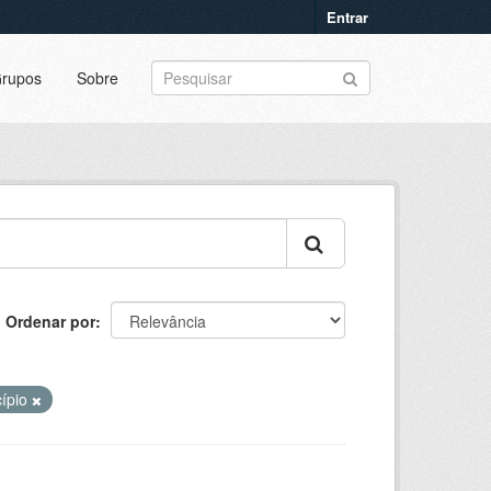
Entrar
rupos
Sobre
Ordenar por
cípio