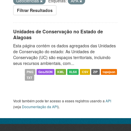
Geociências
Etiquetas:
APA
Filtrar Resultados
Unidades de Conservação no Estado de
Alagoas
Esta página contém os dados agregados das Unidades
de Conservação do estado: As Unidades de
Conservação (UC) são espaços territoriais, incluindo
seus recursos ambientais, com...
PNG
GeoJSON
KML
XLSX
CSV
ZIP
topojson
TXT
Você também pode ter acesso a esses registros usando a
API
(veja
Documentação da API
).