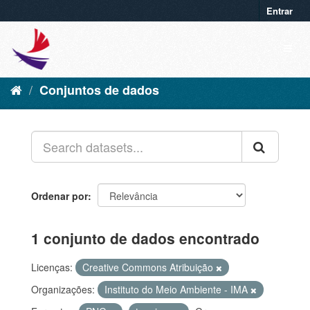
Entrar
Conjuntos de dados
Ordenar por
1 conjunto de dados encontrado
Licenças:
Creative Commons Atribuição
Organizações:
Instituto do Meio Ambiente - IMA