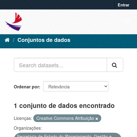
Entrar
Conjuntos de dados
Ordenar por
1 conjunto de dados encontrado
Licenças:
Creative Commons Atribuição
Organizações:
Secretaria de Estado do Planejamento, Gestão e