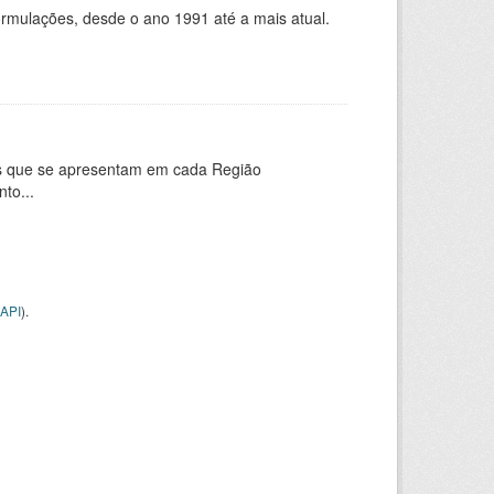
ormulações, desde o ano 1991 até a mais atual.
es que se apresentam em cada Região
to...
API
).