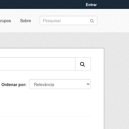
Entrar
rupos
Sobre
Ordenar por