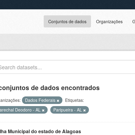
Conjuntos de dados
Organizações
G
conjuntos de dados encontrados
anizações:
Dados Federais
Etiquetas:
arechal Deodoro - AL
Paripueira - AL
lha Municipal do estado de Alagoas