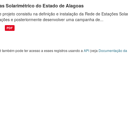
las Solarimétrico do Estado de Alagoas
e projeto consistiu na definição e instalação da Rede de Estações Sola
ações e posteriormente desenvolver uma campanha de...
PDF
ê também pode ter acesso a esses registros usando a
API
(veja
Documentação da 