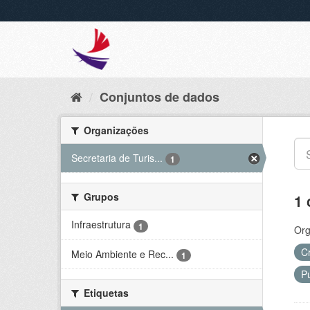
Conjuntos de dados
Organizações
Secretaria de Turis...
1
Grupos
1 
Infraestrutura
1
Org
C
Meio Ambiente e Rec...
1
P
Etiquetas