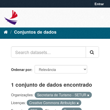
Entrar
Conjuntos de dados
Ordenar por
1 conjunto de dados encontrado
Organizações:
Secretaria de Turismo - SETUR
Licenças:
Creative Commons Atribuição