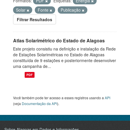
Formatos:
PDF
Etiquetas:
Energia
Solar
Fonte
Publicação
Filtrar Resultados
Atlas Solarimétrico do Estado de Alagoas
Este projeto consistiu na definição e instalação da Rede
de Estações Solarimétricas no Estado de Alagoas
constituída de 9 estações e posteriormente desenvolver
uma campanha de...
PDF
Você também pode ter acesso a esses registros usando a
API
(veja
Documentação da API
).
Sobre Alagoas em Dados e Informações