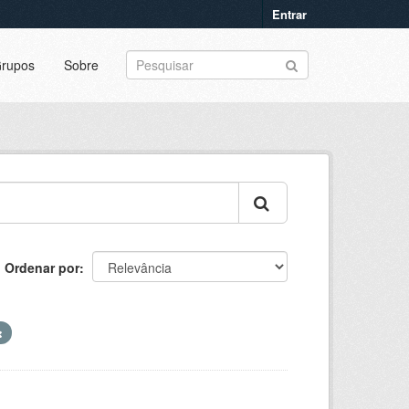
Entrar
rupos
Sobre
Ordenar por