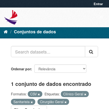
Entrar
Conjuntos de dados
Ordenar por
1 conjunto de dados encontrado
Formatos:
CSV
Etiquetas:
Clínico Geral
Sanitarista
Cirurgião Geral