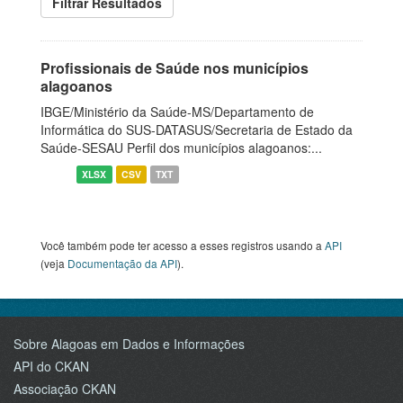
Filtrar Resultados
Profissionais de Saúde nos municípios
alagoanos
IBGE/Ministério da Saúde-MS/Departamento de
Informática do SUS-DATASUS/Secretaria de Estado da
Saúde-SESAU Perfil dos municípios alagoanos:...
XLSX
CSV
TXT
Você também pode ter acesso a esses registros usando a
API
(veja
Documentação da API
).
Sobre Alagoas em Dados e Informações
API do CKAN
Associação CKAN