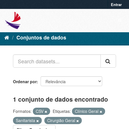
Entrar
Conjuntos de dados
Ordenar por
1 conjunto de dados encontrado
Formatos:
CSV
Etiquetas:
Clínico Geral
Sanitarista
Cirurgião Geral