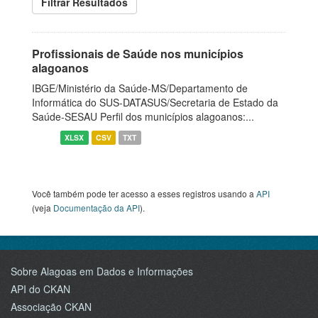
Filtrar Resultados
Profissionais de Saúde nos municípios
alagoanos
IBGE/Ministério da Saúde-MS/Departamento de
Informática do SUS-DATASUS/Secretaria de Estado da
Saúde-SESAU Perfil dos municípios alagoanos:...
XLSX
CSV
TXT
Você também pode ter acesso a esses registros usando a
API
(veja
Documentação da API
).
Sobre Alagoas em Dados e Informações
API do CKAN
Associação CKAN