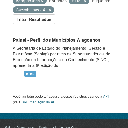
Agropecuária
Formatos:
HTML
Etiquetas:
Cacimbinhas - AL
Filtrar Resultados
Painel - Perfil dos Municípios Alagoanos
A Secretaria de Estado do Planejamento, Gestão e
Patrimônio (Seplag) por meio da Superintendência de
Produção da Informação e do Conhecimento (SINC),
apresenta a 6ª edição do...
HTML
Você também pode ter acesso a esses registros usando a
API
(veja
Documentação da API
).
Sobre Alagoas em Dados e Informações