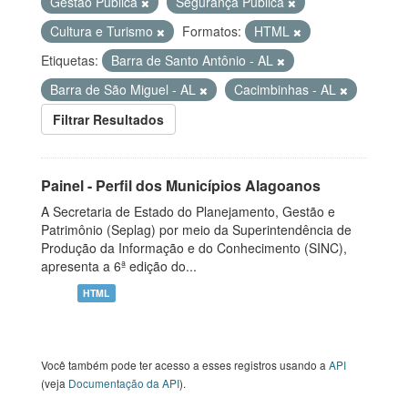
Gestão Pública
Segurança Pública
Cultura e Turismo
Formatos:
HTML
Etiquetas:
Barra de Santo Antônio - AL
Barra de São Miguel - AL
Cacimbinhas - AL
Filtrar Resultados
Painel - Perfil dos Municípios Alagoanos
A Secretaria de Estado do Planejamento, Gestão e
Patrimônio (Seplag) por meio da Superintendência de
Produção da Informação e do Conhecimento (SINC),
apresenta a 6ª edição do...
HTML
Você também pode ter acesso a esses registros usando a
API
(veja
Documentação da API
).