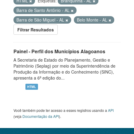
HTML
Etiquetas:
Branquinha - AL
Barra de Santo Antônio - AL
Barra de São Miguel - AL
Belo Monte - AL
Filtrar Resultados
Painel - Perfil dos Municípios Alagoanos
A Secretaria de Estado do Planejamento, Gestão e
Patrimônio (Seplag) por meio da Superintendência de
Produção da Informação e do Conhecimento (SINC),
apresenta a 6ª edição do...
HTML
Você também pode ter acesso a esses registros usando a
API
(veja
Documentação da API
).