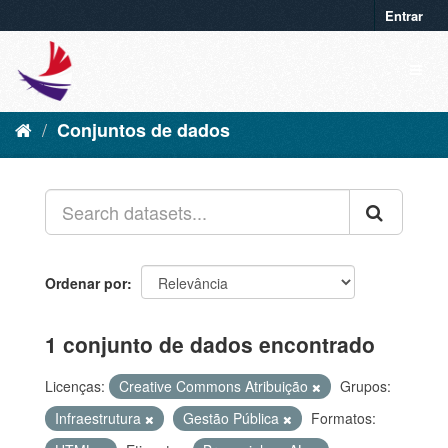
Entrar
Conjuntos de dados
Ordenar por
1 conjunto de dados encontrado
Licenças:
Creative Commons Atribuição
Grupos:
Infraestrutura
Gestão Pública
Formatos: