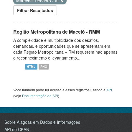
Marechal Deodoro - AL
Filtrar Resultados
Região Metropolitana de Maceió - RMM
A complexidade e multiplicidade dos desafios,
demandas, e oportunidades que se apresentam em
cada Região Metropolitana – RM requerem não apenas
o reconhecimento e levantamento...
HTML
PNG
Você também pode ter acesso a esses registros usando a
API
(veja
Documentação da API
).
Sobre Alagoas em Dados e Informações
API do CKAN