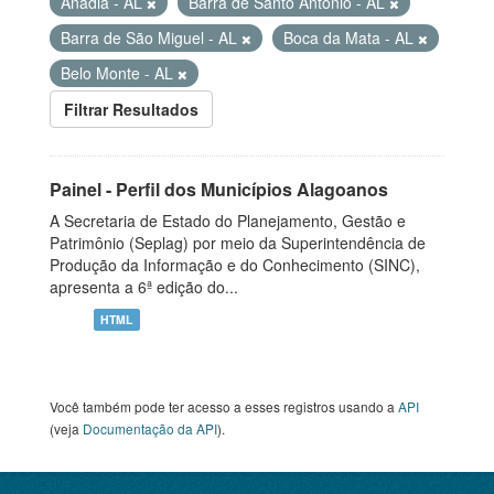
Anadia - AL
Barra de Santo Antônio - AL
Barra de São Miguel - AL
Boca da Mata - AL
Belo Monte - AL
Filtrar Resultados
Painel - Perfil dos Municípios Alagoanos
A Secretaria de Estado do Planejamento, Gestão e
Patrimônio (Seplag) por meio da Superintendência de
Produção da Informação e do Conhecimento (SINC),
apresenta a 6ª edição do...
HTML
Você também pode ter acesso a esses registros usando a
API
(veja
Documentação da API
).