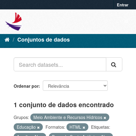
Entrar
Conjuntos de dados
Ordenar por
1 conjunto de dados encontrado
Grupos:
Meio Ambiente e Recursos Hídricos
Educação
Formatos:
HTML
Etiquetas: