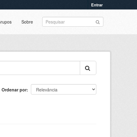
Entrar
rupos
Sobre
Ordenar por