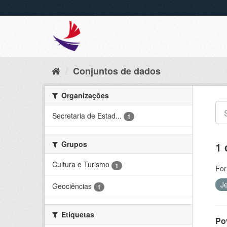
Conjuntos de dados
Organizações
Secretaria de Estad...
1
Grupos
1 
Cultura e Turismo
1
For
J
Geociências
1
Etiquetas
Po