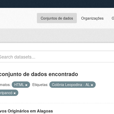
Conjuntos de dados
Organizações
G
conjunto de dados encontrado
matos:
HTML
Etiquetas:
Colônia Leopodina - AL
eripancó
vos Originários em Alagoas