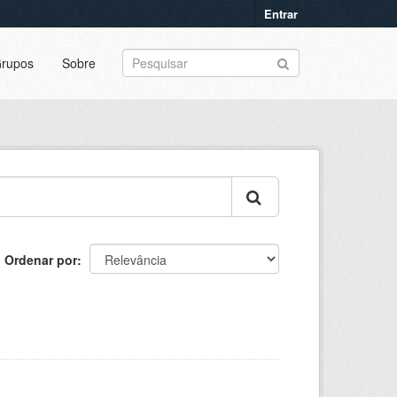
Entrar
rupos
Sobre
Ordenar por