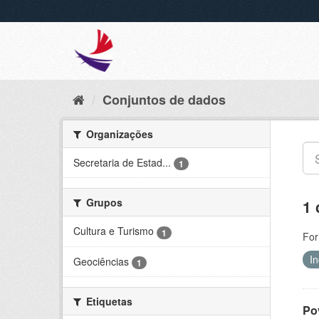
Conjuntos de dados
Organizações
Secretaria de Estad...
1
Grupos
1 
Cultura e Turismo
1
For
I
Geociências
1
Etiquetas
Po