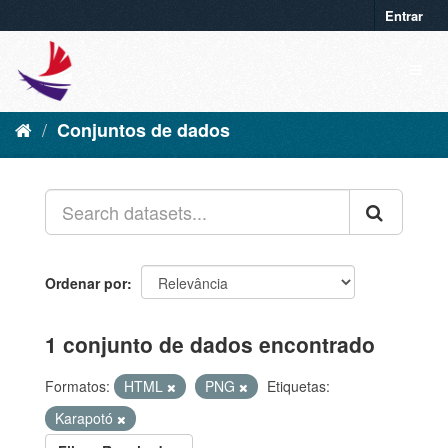
Entrar
Conjuntos de dados
Ordenar por
1 conjunto de dados encontrado
Formatos:
HTML
PNG
Etiquetas:
Karapotó