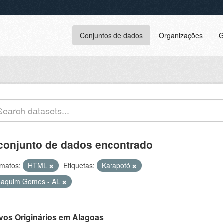
Conjuntos de dados
Organizações
G
conjunto de dados encontrado
matos:
HTML
Etiquetas:
Karapotó
oaquim Gomes - AL
vos Originários em Alagoas