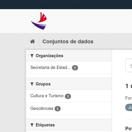
Conjuntos de dados
Organizações
Secretaria de Estad...
1
Grupos
1 
Cultura e Turismo
1
For
J
Geociências
1
Etiquetas
Po