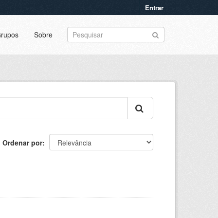
Entrar
rupos
Sobre
Ordenar por