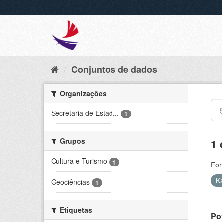
Conjuntos de dados
Organizações
Secretaria de Estad...
1
Grupos
1 
Cultura e Turismo
1
For
K
Geociências
1
Etiquetas
Po