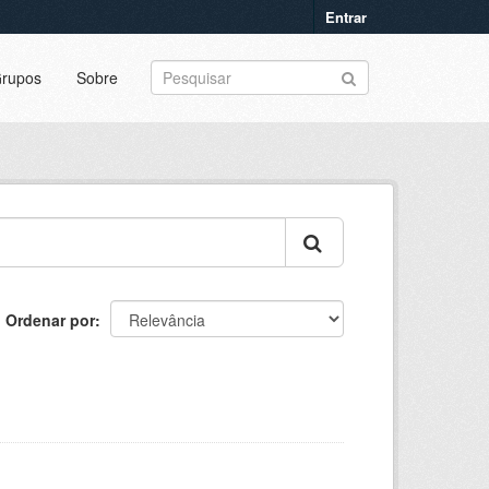
Entrar
rupos
Sobre
Ordenar por