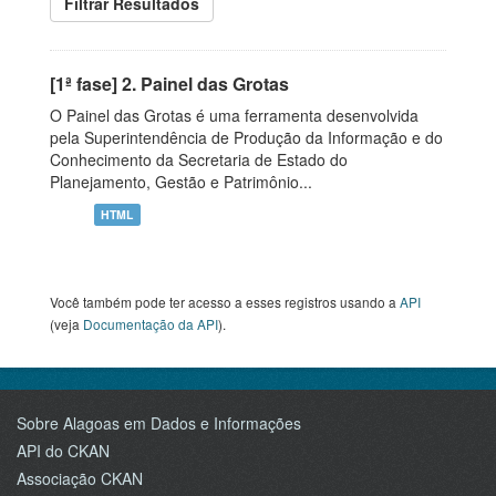
Filtrar Resultados
[1ª fase] 2. Painel das Grotas
O Painel das Grotas é uma ferramenta desenvolvida
pela Superintendência de Produção da Informação e do
Conhecimento da Secretaria de Estado do
Planejamento, Gestão e Patrimônio...
HTML
Você também pode ter acesso a esses registros usando a
API
(veja
Documentação da API
).
Sobre Alagoas em Dados e Informações
API do CKAN
Associação CKAN