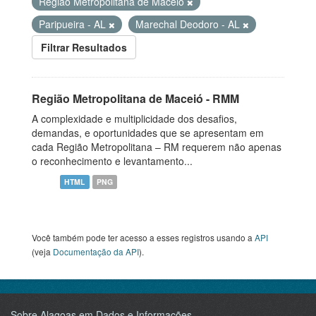
Região Metropolitana de Maceió
Paripueira - AL
Marechal Deodoro - AL
Filtrar Resultados
Região Metropolitana de Maceió - RMM
A complexidade e multiplicidade dos desafios,
demandas, e oportunidades que se apresentam em
cada Região Metropolitana – RM requerem não apenas
o reconhecimento e levantamento...
HTML
PNG
Você também pode ter acesso a esses registros usando a
API
(veja
Documentação da API
).
Sobre Alagoas em Dados e Informações