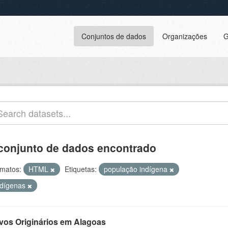
Conjuntos de dados
Organizações
G
conjunto de dados encontrado
matos:
HTML
Etiquetas:
população indígena
ndígenas
vos Originários em Alagoas