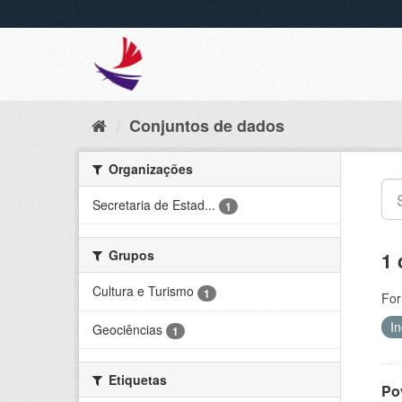
Conjuntos de dados
Organizações
Secretaria de Estad...
1
Grupos
1 
Cultura e Turismo
1
For
I
Geociências
1
Etiquetas
Po