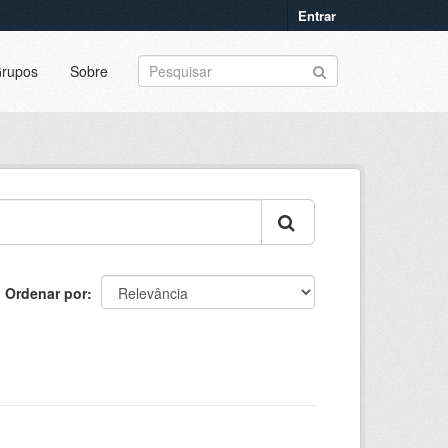
Entrar
rupos
Sobre
Ordenar por