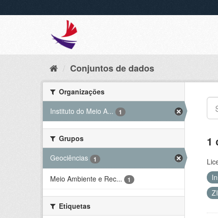
Conjuntos de dados
Organizações
Instituto do Meio A...
1
Grupos
1 
Geociências
1
Lic
I
Meio Ambiente e Rec...
1
Z
Etiquetas