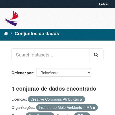
Entrar
Conjuntos de dados
Ordenar por
1 conjunto de dados encontrado
Licenças:
Creative Commons Atribuição
Organizações:
Instituto do Meio Ambiente - IMA