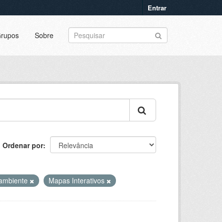
Entrar
rupos
Sobre
Ordenar por
ambiente
Mapas Interativos