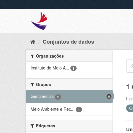
Conjuntos de dados
Organizações
Instituto do Meio A...
1
Grupos
1 
Geociências
1
Lic
G
Meio Ambiente e Rec...
1
Etiquetas
Un