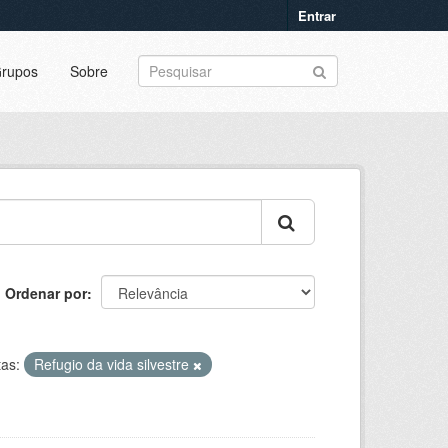
Entrar
rupos
Sobre
Ordenar por
tas:
Refugio da vida silvestre