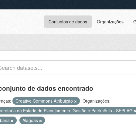
Conjuntos de dados
Organizações
G
conjunto de dados encontrado
enças:
Creative Commons Atribuição
Organizações:
ecretaria de Estado do Planejamento, Gestão e Patrimônio - SEPLAG
rbana
Alagoas