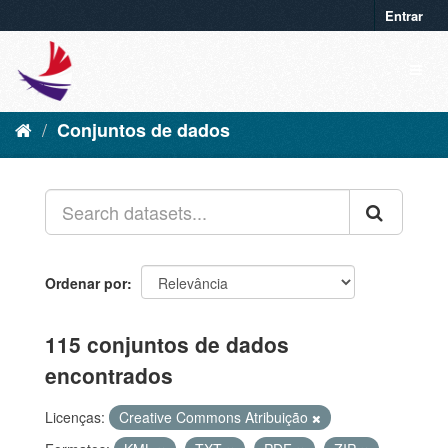
Entrar
Conjuntos de dados
Ordenar por
115 conjuntos de dados
encontrados
Licenças:
Creative Commons Atribuição