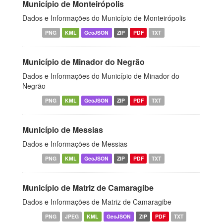
Município de Monteirópolis
Dados e Informações do Município de Monteirópolis
PNG
KML
GeoJSON
ZIP
PDF
TXT
Município de Minador do Negrão
Dados e Informações do Município de Minador do
Negrão
PNG
KML
GeoJSON
ZIP
PDF
TXT
Município de Messias
Dados e Informações de Messias
PNG
KML
GeoJSON
ZIP
PDF
TXT
Município de Matriz de Camaragibe
Dados e Informações de Matriz de Camaragibe
PNG
JPEG
KML
GeoJSON
ZIP
PDF
TXT