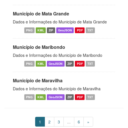
Município de Mata Grande
Dados e Informações do Município de Mata Grande
PNG
KML
ZIP
GeoJSON
PDF
TXT
Município de Maribondo
Dados e Informações do Município de Maribondo
PNG
KML
GeoJSON
ZIP
PDF
TXT
Município de Maravilha
Dados e Informações do Município de Maravilha
PNG
KML
GeoJSON
ZIP
PDF
TXT
1
2
3
...
6
»