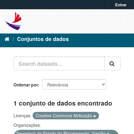
Entrar
Conjuntos de dados
Ordenar por
1 conjunto de dados encontrado
Licenças:
Creative Commons Atribuição
Organizações:
Secretaria de Estado do Planejamento, Gestão e